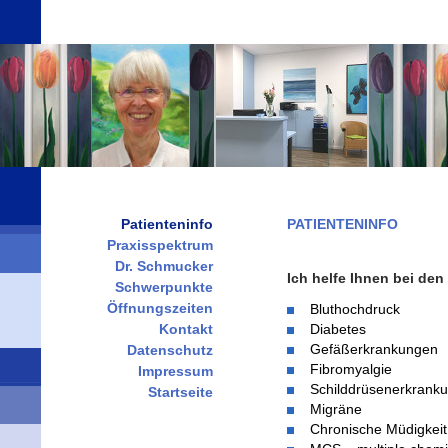
Patienteninfo
PATIENTENINFO
Praxisspektrum
Dr. Schmucker
Ich helfe Ihnen bei den
Schwerpunkte
Öffnungszeiten
Bluthochdruck
Kontakt
Diabetes
Gefäßerkrankungen
Datenschutz
Fibromyalgie
Impressum
Schilddrüsenerkrank
Startseite
Migräne
Chronische Müdigkeit