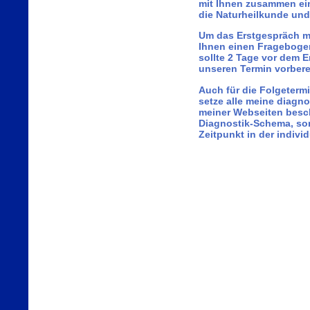
mit Ihnen zusammen ei
die Naturheilkunde und
Um das Erstgespräch mög
Ihnen einen Fragebogen
sollte 2 Tage vor dem E
unseren Termin vorbere
Auch für die Folgeterm
setze alle meine diagno
meiner Webseiten besch
Diagnostik-Schema, son
Zeitpunkt in der indivi